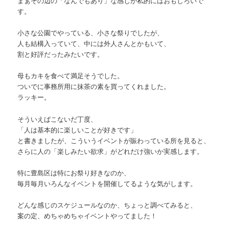
まぁその辺の「なんでもあり」な感じが私的にはおもしろいで
す。
小さな公園でやっている、小さな祭りでしたが、
人も結構入っていて、中には外人さんとかもいて、
割と好評だったみたいです。
母もカキを食べて満足そうでした。
ついでに事務所用に抹茶の素を買ってくれました。
ラッキー。
そういえばこないだ丁度、
「人は基本的に楽しいことが好きです」
と書きましたが、こういうイベントが賑わっている所を見ると、
さらに人の「楽しみたい欲求」がどれだけ強いか実感します。
特に豊島区は特にお祭り好きなのか、
毎月毎月いろんなイベントを開催してるような気がします。
どんな感じのスケジュールなのか、ちょっと調べてみると、
案の定、めちゃめちゃイベントやってました！