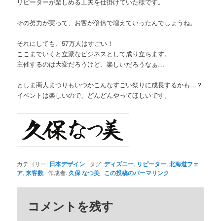
リピーターが楽しめる工夫を仕掛けていた様です。
その努力が実って、お客が倍倍で増えていったんでしょうね。
それにしても、57万人はすごい！
ここまでいくと立派なビジネスとして成り立ちます。
主催するのは大変だろうけど、楽しいだろうなぁ…
としま商人まつりもいつかこんなすごい祭りに成長するかも…？
イベントは楽しいので、どんどんやってほしいです。
カテゴリー:
日本デザイン
タグ:
ディズニー
,
リピーター
,
北海道フェ
ア
,
来客数
作成者:
久保 なつ美
この投稿のパーマリンク
コメントを残す