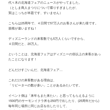
代々木の北海道フェアのニュースがやってました。
（としま商人まつりについて喋りすぎましたが、
実はこっちが本題です、すいません）
こちらは25周年で、４日間で57万人のお客さんが来た様です。
規模が違いますね！
ディズニーランドの来客数でも5万人くらいですから、
４日間だと、20万人。
ということは、北海道フェアはディズニーの倍以上の来客があっ
たことになります！
どんだけすごいんだ、北海道フェア…
これだけの来客数がある理由は、
「リピーターの数が多い」ことがあるみたいです。
イベント側は「来年もまた来たい」と思ってもらえるように
1500円のサーモンイクラ丼を250円で出したり、(25周年だから)
毎年同じ場所に同じお店を出したりして、