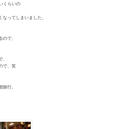
いくらいの
くなってしまいました。
るので、
で、
ので、笑
都旅行。