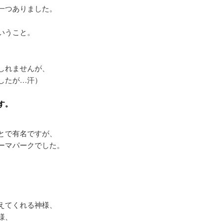
一つありました。
いうこと。
しれませんが、
したが…汗）
す。
とで有名ですが、
ーマパークでした。
えてくれる神様、
様、