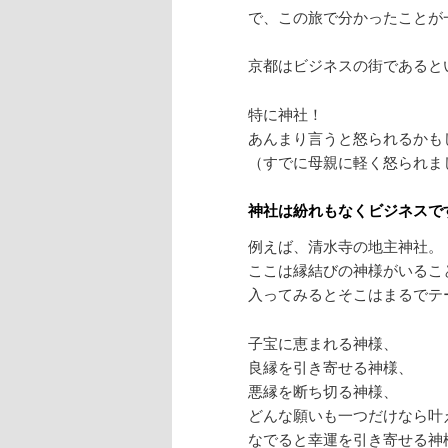
で、この旅で分かったことが
京都はビジネスの街であると
特に神社！
あんまり言うと怒られるかも
（すでに母親に軽く怒られま
神社は紛れもなくビジネスで
例えば、清水寺の地主神社。
ここは縁結びの神様がいるこ
入ってみるとそこはまるでテ
子宝に恵まれる神様、
良縁を引き寄せる神様、
悪縁を断ち切る神様、
どんな願いも一つだけなら叶
なでると幸運を引き寄せる神