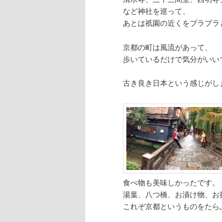
など神社を巡って、
あとは祇園の近くをプラプラ
京都の町は風流があって、
歩いているだけで気分がいい
古き良き日本という感じがし
食べ物も美味しかったです。
湯葉、八つ橋、お漬け物、お
これぞ京都というものをたら