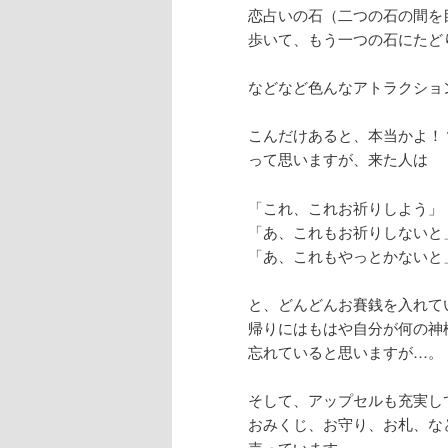
恋占いの石（二つの石の間を
歩いて、もう一つの石にたど
などなど色んなアトラクショ
こんだけあると、本当かよ！
って思いますが、来た人は
「これ、これお祈りしよう」
「あ、これもお祈りしないと
「あ、これもやっとかないと
と、どんどんお賽銭を入れて
帰りにはもはや自分が何の神
忘れていると思いますが…。
そして、アップセルも充実し
おみくじ、お守り、お札、な
売っています。