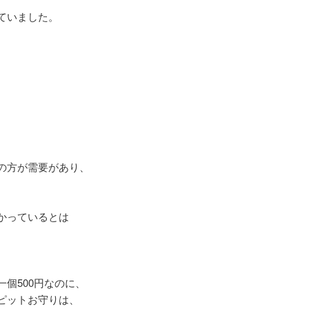
ていました。
の方が需要があり、
。
かっているとは
個500円なのに、
ピットお守りは、