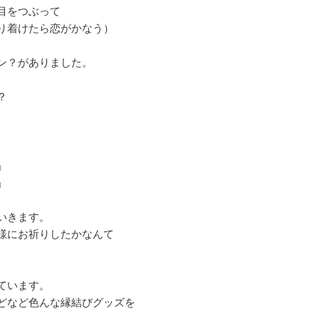
目をつぶって
り着けたら恋がかなう）
ン？がありました。
？
」
」
いきます。
様にお祈りしたかなんて
ています。
どなど色んな縁結びグッズを