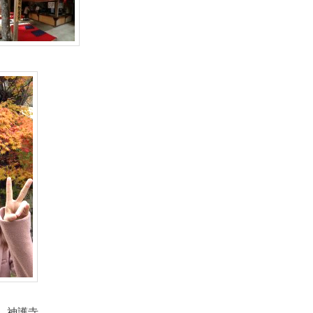
、神護寺、