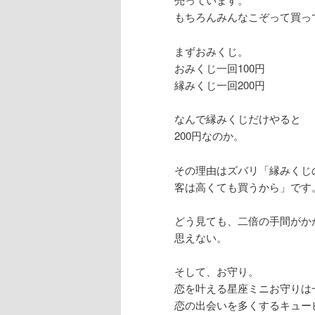
もちろんみんなこぞって買っ
まずおみくじ。
おみくじ一回100円
縁みくじ一回200円
なんで縁みくじだけやると
200円なのか。
その理由はズバリ「縁みくじ
客は高くても買うから」です
どう見ても、二倍の手間がか
思えない。
そして、お守り。
恋を叶える星座ミニお守りは一
恋の出会いを多くするキュー