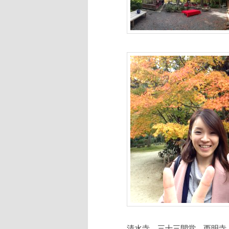
清水寺、三十三間堂、西明寺