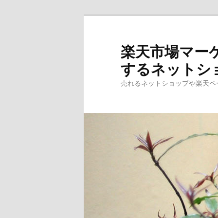
楽天市場マー
するネットシ
売れるネットショップや楽天ペ