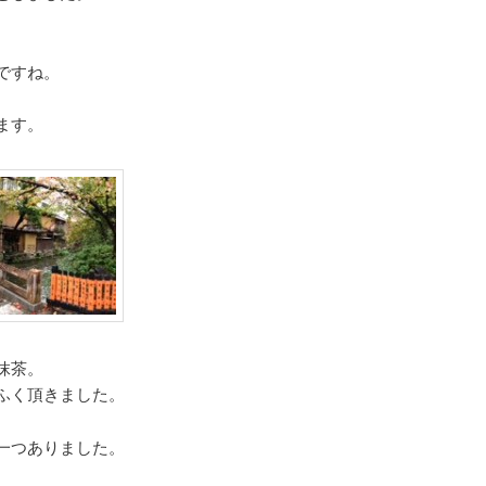
ですね。
ます。
抹茶。
ふく頂きました。
一つありました。