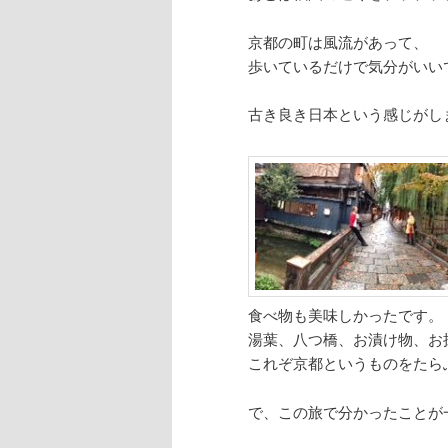
京都の町は風流があって、
歩いているだけで気分がいい
古き良き日本という感じがし
食べ物も美味しかったです。
湯葉、八つ橋、お漬け物、お
これぞ京都というものをたら
で、この旅で分かったことが