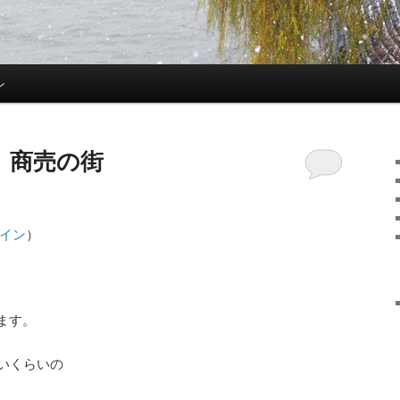
ン
、商売の街
イン
）
ます。
いくらいの