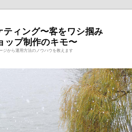
ケティング〜客をワシ掴み
ョップ制作のキモ〜
ージから運用方法のノウハウを教えます