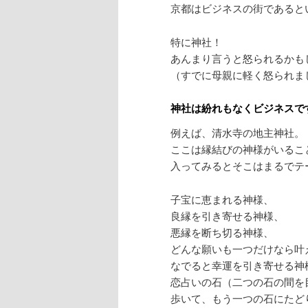
京都はビジネスの街であると
特に神社！
あんまり言うと怒られるかも
（すでに母親に軽く怒られま
神社は紛れもなくビジネスで
例えば、清水寺の地主神社。
ここは縁結びの神様がいるこ
入ってみるとそこはまるでテ
子宝に恵まれる神様、
良縁を引き寄せる神様、
悪縁を断ち切る神様、
どんな願いも一つだけなら叶
なでると幸運を引き寄せる神
恋占いの石（二つの石の間を
歩いて、もう一つの石にたど