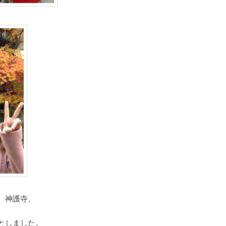
、神護寺、
としました。