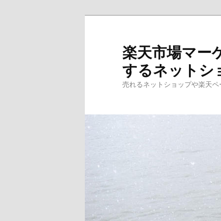
楽天市場マー
するネットシ
売れるネットショップや楽天ペ