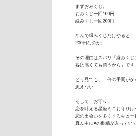
まずおみくじ。
おみくじ一回100円
縁みくじ一回200円
なんで縁みくじだけやると
200円なのか。
その理由はズバリ「縁みくじ
客は高くても買うから」です
どう見ても、二倍の手間がか
思えない。
そして、お守り。
恋を叶える星座ミニお守りは一
恋の出会いを多くするキュー
真ん中に♥の刺繍が入っていて