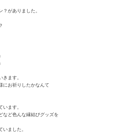
ン？がありました。
？
」
」
いきます。
様にお祈りしたかなんて
ています。
どなど色んな縁結びグッズを
ていました。