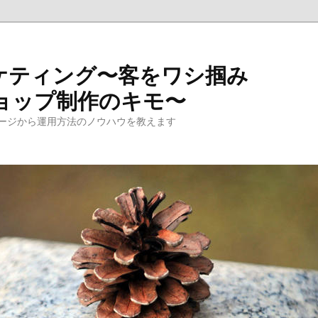
ケティング〜客をワシ掴み
ョップ制作のキモ〜
ージから運用方法のノウハウを教えます