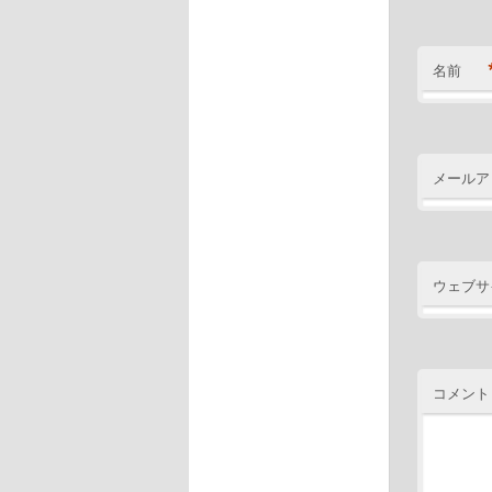
名前
メールア
ウェブサ
コメント