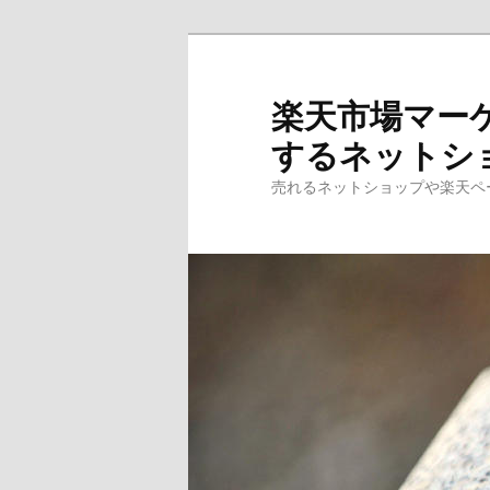
楽天市場マー
するネットシ
売れるネットショップや楽天ペ