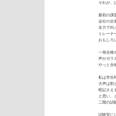
それが、
最初の課
会社の企
全力で叫
トレーナ
おもしろ
一発合格
声がガラ
やっと合
私は学生
大声は割
暗記さえ
と思い、
二階の試
試験室に