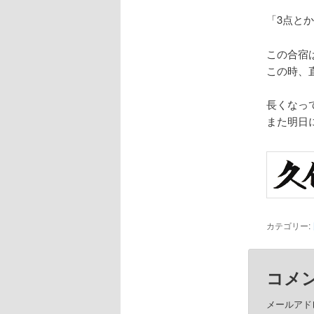
「3点と
この合宿
この時、
長くなっ
また明日
カテゴリー:
コメ
メールアド