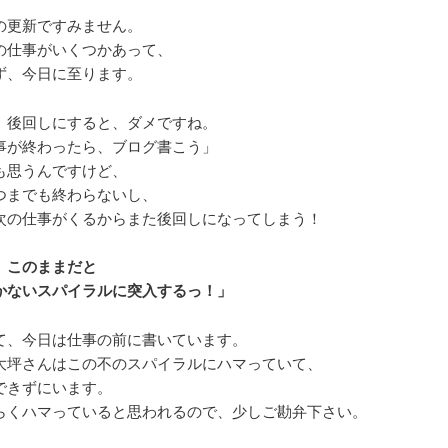
の更新ですみません。
の仕事がいくつかあって、
ず、今日に至ります。
、後回しにすると、ダメですね。
事が終わったら、ブログ書こう」
も思うんですけど、
つまでも終わらないし、
次の仕事がくるからまた後回しになってしまう！
、このままだと
かないスパイラルに突入するっ！」
て、今日は仕事の前に書いています。
大坪さんはこの不のスパイラルにハマっていて、
できずにいます。
らくハマっていると思われるので、少しご勘弁下さい。