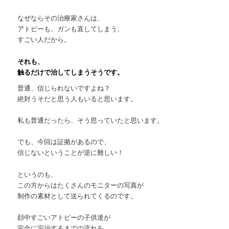
なぜならその治療家さんは、
アトピーも、ガンも直してしまう、
すごい人だから。
それも、
触るだけで治してしまうそうです。
普通、信じられないですよね？
絶対うそだと思う人もいると思います。
私も普通だったら、そう思っていたと思います。
でも、今回は証拠があるので、
信じないということが逆に難しい！
というのも、
この方からはたくさんのモニターの写真が
制作の素材として送られてくるのです。
顔中すごいアトピーの子供達が
完全に完治するまでの流れを