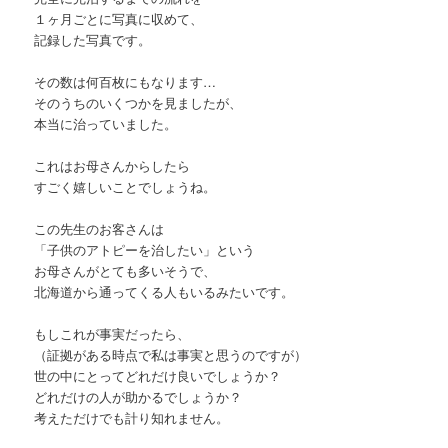
１ヶ月ごとに写真に収めて、
記録した写真です。
その数は何百枚にもなります…
そのうちのいくつかを見ましたが、
本当に治っていました。
これはお母さんからしたら
すごく嬉しいことでしょうね。
この先生のお客さんは
「子供のアトピーを治したい」という
お母さんがとても多いそうで、
北海道から通ってくる人もいるみたいです。
もしこれが事実だったら、
（証拠がある時点で私は事実と思うのですが）
世の中にとってどれだけ良いでしょうか？
どれだけの人が助かるでしょうか？
考えただけでも計り知れません。