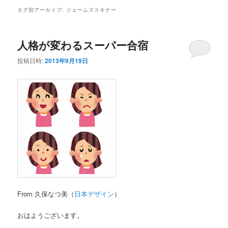
タグ別アーカイブ:
ジェームズスキナー
人格が変わるスーパー合宿
投稿日時:
2013年9月19日
From 久保なつ美（
日本デザイン
）
おはようございます。