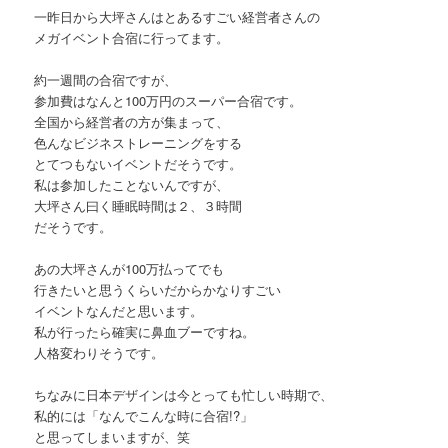
一昨日から大坪さんはとあるすごい経営者さんの
メガイベント合宿に行ってます。
約一週間の合宿ですが、
参加費はなんと100万円のスーパー合宿です。
全国から経営者の方が集まって、
色んなビジネストレーニングをする
とてつもないイベントだそうです。
私は参加したことないんですが、
大坪さん曰く睡眠時間は２、３時間
だそうです。
あの大坪さんが100万払ってでも
行きたいと思うくらいだからかなりすごい
イベントなんだと思います。
私が行ったら確実に鼻血ブーですね。
人格変わりそうです。
ちなみに日本デザインは今とっても忙しい時期で、
私的には「なんでこんな時に合宿!?」
と思ってしまいますが、笑