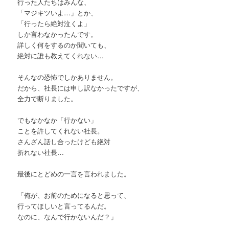
行った人たちはみんな、
「マジキツいよ…」とか、
「行ったら絶対泣くよ」
しか言わなかったんです。
詳しく何をするのか聞いても、
絶対に誰も教えてくれない…
そんなの恐怖でしかありません。
だから、社長には申し訳なかったですが、
全力で断りました。
でもなかなか「行かない」
ことを許してくれない社長。
さんざん話し合ったけども絶対
折れない社長…
最後にとどめの一言を言われました。
「俺が、お前のためになると思って、
行ってほしいと言ってるんだ。
なのに、なんで行かないんだ？」