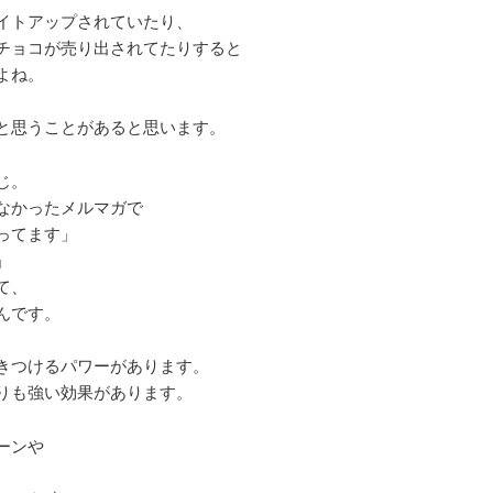
イトアップされていたり、
チョコが売り出されてたりすると
よね。
と思うことがあると思います。
じ。
なかったメルマガで
ってます」
」
て、
んです。
きつけるパワーがあります。
りも強い効果があります。
ーンや