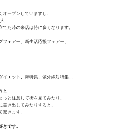
くオープンしていますし、
が、
立てた時の来店は特に多くなります。
グフェアー、新生活応援フェアー、
、
ダイエット、海特集、紫外線対特集…
うと
ょっと注意して街を見てみたり、
に書き出してみたりすると、
て驚きます。
好きです。