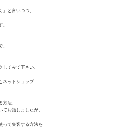
く」と言いつつ、
す。
で、
クしてみて下さい。
もネットショップ
る方法、
いてお話しましたが、
使って集客する方法を