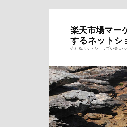
楽天市場マー
するネットシ
売れるネットショップや楽天ペ