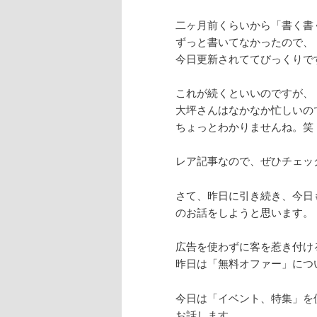
二ヶ月前くらいから「書く書
ずっと書いてなかったので、
今日更新されててびっくりで
これが続くといいのですが、
大坪さんはなかなか忙しいの
ちょっとわかりませんね。笑
レア記事なので、ぜひチェッ
さて、昨日に引き続き、今日
のお話をしようと思います。
広告を使わずに客を惹き付け
昨日は「無料オファー」につ
今日は「イベント、特集」を
お話します。