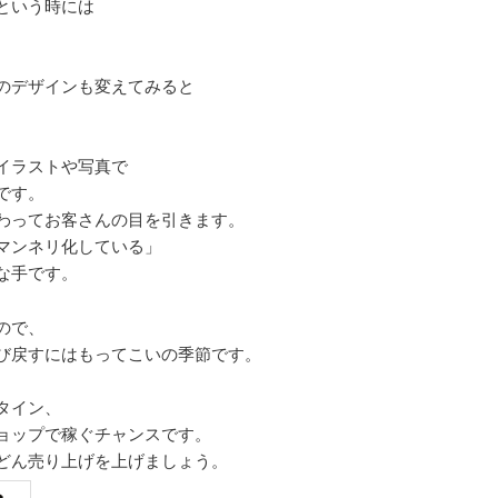
という時には
。
のデザインも変えてみると
イラストや写真で
です。
わってお客さんの目を引きます。
マンネリ化している」
な手です。
ので、
び戻すにはもってこいの季節です。
タイン、
ョップで稼ぐチャンスです。
どん売り上げを上げましょう。