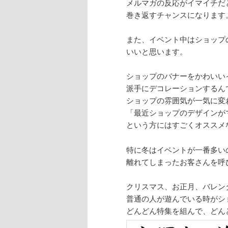
メルマガの反応がイマイチだ
巻き返すチャンスになります
また、イベント中はショップ
いいと思います。
ショップのバナーをかわいい
派手にデコレーションするん
ショップの雰囲気が一気に変
「最近ショップのデザインが
という方にはすごくオススメ
特に冬はイベントが一番多い
離れてしまったお客さんを呼
クリスマス、お正月、バレン
普通の人が遊んでいる時がシ
どんどん特集を組んで、どん