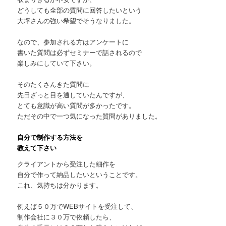
どうしても全部の質問に回答したいという
大坪さんの強い希望でそうなりました。
なので、参加される方はアンケートに
書いた質問は必ずセミナーで話されるので
楽しみにしていて下さい。
そのたくさんきた質問に
先日ざっと目を通していたんですが、
とても意識が高い質問が多かったです。
ただその中で一つ気になった質問がありました。
自分で制作する方法を
教えて下さい
クライアントから受注した細作を
自分で作って納品したいということです。
これ、気持ちは分かります。
例えば５０万でWEBサイトを受注して、
制作会社に３０万で依頼したら、