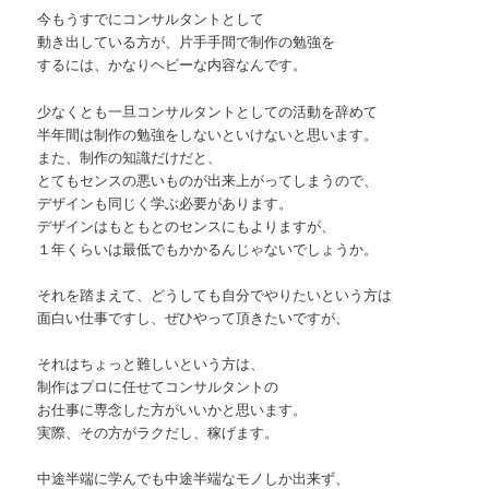
今もうすでにコンサルタントとして
動き出している方が、片手手間で制作の勉強を
するには、かなりヘビーな内容なんです。
少なくとも一旦コンサルタントとしての活動を辞めて
半年間は制作の勉強をしないといけないと思います。
また、制作の知識だけだと、
とてもセンスの悪いものが出来上がってしまうので、
デザインも同じく学ぶ必要があります。
デザインはもともとのセンスにもよりますが、
１年くらいは最低でもかかるんじゃないでしょうか。
それを踏まえて、どうしても自分でやりたいという方は
面白い仕事ですし、ぜひやって頂きたいですが、
それはちょっと難しいという方は、
制作はプロに任せてコンサルタントの
お仕事に専念した方がいいかと思います。
実際、その方がラクだし、稼げます。
中途半端に学んでも中途半端なモノしか出来ず、