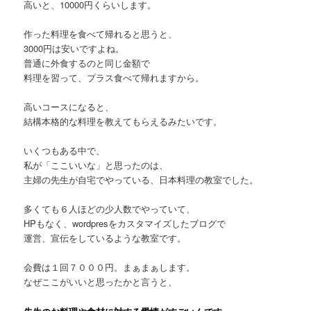
高いと、10000円くらいします。
作った料理を食べて帰れると思うと、
3000円は安いですよね。
普通に外食するのと同じ金額で
料理を習って、プラス食べて帰れますから。
高いコースになると、
結構本格的な料理を教えてもらえるみたいです。
いくつもある中で、
私が「ここいいな」と思ったのは、
主婦の先生が自宅でやっている、日本料理の教室でした。
多くても６人ほどの少人数でやっていて、
HPもなく、wordpresをカスタマイズしたブログで
運営、宣伝をしているような教室です。
会費は１回７０００円。まぁまぁします。
なぜここがいいと思ったかと言うと、