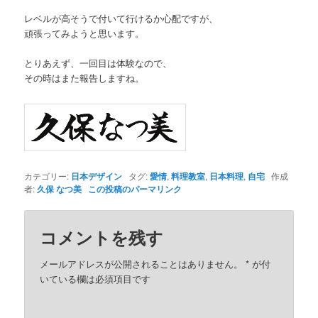
レベルが高そうで付いて行けるか心配ですが、
頑張ってみようと思います。
とりあえず、一回目は体験なので、
その時はまた報告しますね。
カテゴリー:
日本デザイン
タグ:
愛情
,
料理教室
,
日本料理
,
自宅
作成
者:
久保 なつ美
この投稿のパーマリンク
コメントを残す
メールアドレスが公開されることはありません。
*
が付
いている欄は必須項目です