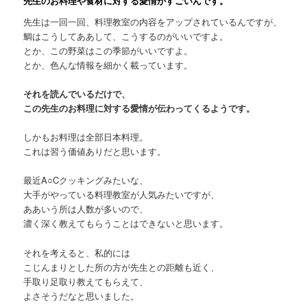
先生のお料理や食材に対する愛情がすごいんです。
先生は一回一回、料理教室の内容をアップされているんですが、
鯛はこうしてああして、こうするのがいいですよ。
とか、この野菜はこの季節がいいですよ。
とか、色んな情報を細かく載っています。
それを読んでいるだけで、
この先生のお料理に対する愛情が伝わってくるようです。
しかもお料理は全部日本料理。
これは習う価値ありだと思います。
最近A○Cクッキングみたいな、
大手がやっている料理教室が人気みたいですが、
ああいう所は人数が多いので、
濃く深く教えてもらうことはできないと思います。
それを考えると、私的には
こじんまりとした所の方が先生との距離も近く、
手取り足取り教えてもらえて、
よさそうだなと思いました。