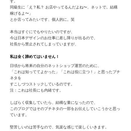
す。
同級生に「え？私？ お店やってるんだよね〜、ネットで。結構
稼げるよ〜」
とか言ってみたいです、個人的に。笑
本当はすぐにでもやりたいのですが、
今は日本デザインのお仕事に差し障りが出るので、
社長から禁止されてしまっていますが、
私は全く諦めてはいません！
日頃から将来の自分のネットショップ運営のために、
「これは知っててよかった」「これは役に立つ！」と思ったプチ
ネタを
すこしづつストックしているのです。
注：これは社長にも内緒です。
しばらく収集していたら、結構な量になったので、
このブログではそのプチネタの一部をお伝えしていこうかと思っ
ています。
堅苦しいのは苦手なので、気楽な感じで楽しくいきます。