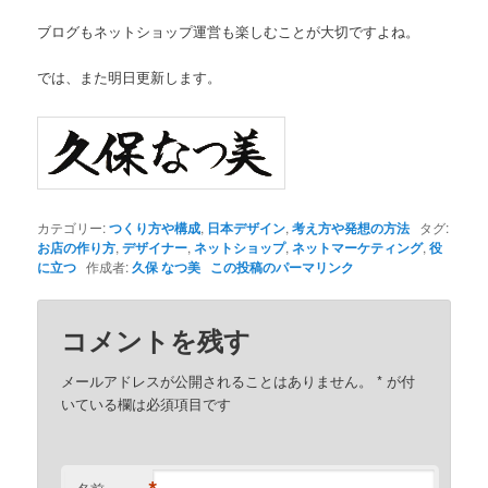
ブログもネットショップ運営も楽しむことが大切ですよね。
では、また明日更新します。
カテゴリー:
つくり方や構成
,
日本デザイン
,
考え方や発想の方法
タグ:
お店の作り方
,
デザイナー
,
ネットショップ
,
ネットマーケティング
,
役
に立つ
作成者:
久保 なつ美
この投稿のパーマリンク
コメントを残す
メールアドレスが公開されることはありません。
*
が付
いている欄は必須項目です