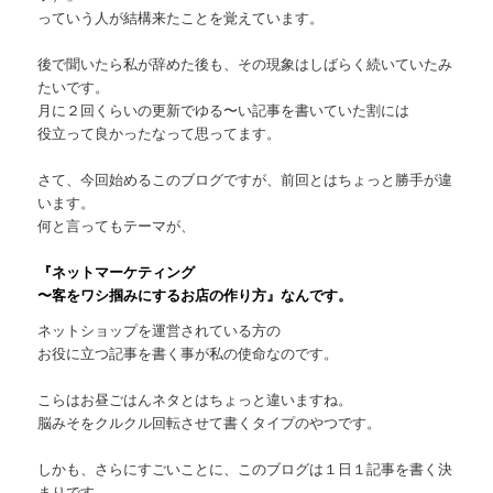
っていう人が結構来たことを覚えています。
後で聞いたら私が辞めた後も、その現象はしばらく続いていたみ
たいです。
月に２回くらいの更新でゆる〜い記事を書いていた割には
役立って良かったなって思ってます。
さて、今回始めるこのブログですが、前回とはちょっと勝手が違
います。
何と言ってもテーマが、
『ネットマーケティング
〜客をワシ掴みにするお店の作り方』なんです。
ネットショップを運営されている方の
お役に立つ記事を書く事が私の使命なのです。
こらはお昼ごはんネタとはちょっと違いますね。
脳みそをクルクル回転させて書くタイプのやつです。
しかも、さらにすごいことに、このブログは１日１記事を書く決
まりです。