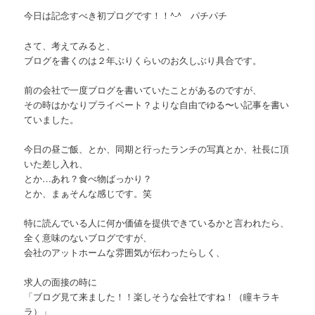
今日は記念すべき初プログです！！^-^ パチパチ
さて、考えてみると、
ブログを書くのは２年ぶりくらいのお久しぶり具合です。
前の会社で一度ブログを書いていたことがあるのですが、
その時はかなりプライベート？よりな自由でゆる〜い記事を書い
ていました。
今日の昼ご飯、とか、同期と行ったランチの写真とか、社長に頂
いた差し入れ、
とか…あれ？食べ物ばっかり？
とか、まぁそんな感じです。笑
特に読んでいる人に何か価値を提供できているかと言われたら、
全く意味のないブログですが、
会社のアットホームな雰囲気が伝わったらしく、
求人の面接の時に
「ブログ見て来ました！！楽しそうな会社ですね！（瞳キラキ
ラ）」