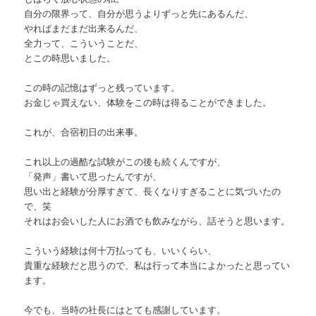
自分の限界って、自分が思うよりずっと先にあるんだ、
やればまだまだ出来るんだ、
全力って、こういうことだ、
とこの時思いました。
この時の記憶はずっと残っています。
お金じゃ買えない、体験をこの時は得ることができました。
これが、合宿初日の出来事。
これ以上の過酷な試験がこの後も続くんですが、
「発声」書いて思ったんですが、
思い出と経験が分厚すぎて、長くなりすぎることに気づいたの
で、笑
それはお会いした人にお酒でも飲みながら、話そうと思います。
こういう経験は何十万払っても、いいくらい、
貴重な経験だと思うので、私は行って本当によかったと思ってい
ます。
今でも、当時の社長にはとても感謝しています。