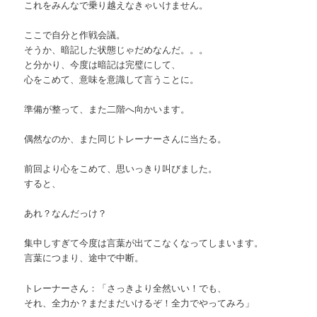
これをみんなで乗り越えなきゃいけません。
ここで自分と作戦会議。
そうか、暗記した状態じゃだめなんだ。。。
と分かり、今度は暗記は完璧にして、
心をこめて、意味を意識して言うことに。
準備が整って、また二階へ向かいます。
偶然なのか、また同じトレーナーさんに当たる。
前回より心をこめて、思いっきり叫びました。
すると、
あれ？なんだっけ？
集中しすぎて今度は言葉が出てこなくなってしまいます。
言葉につまり、途中で中断。
トレーナーさん：「さっきより全然いい！でも、
それ、全力か？まだまだいけるぞ！全力でやってみろ」