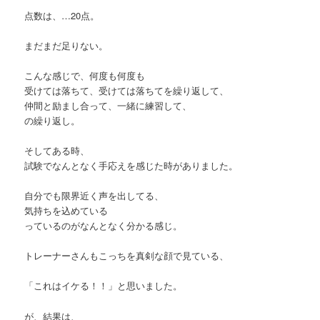
点数は、…20点。
まだまだ足りない。
こんな感じで、何度も何度も
受けては落ちて、受けては落ちてを繰り返して、
仲間と励まし合って、一緒に練習して、
の繰り返し。
そしてある時、
試験でなんとなく手応えを感じた時がありました。
自分でも限界近く声を出してる、
気持ちを込めている
っているのがなんとなく分かる感じ。
トレーナーさんもこっちを真剣な顔で見ている、
「これはイケる！！」と思いました。
が、結果は、