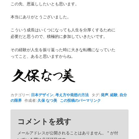
この先、恩返ししたいとも思います。
本当にありがとうございました。
こういう成長はいくつになっても人生を分厚くするために
必要だと思うので、積極的に参加していきたいです。
その経験が人生を振り返った時に大きな転機になっていた
ってこと、あると思いますからね。
カテゴリー:
日本デザイン
,
考え方や発想の方法
タグ:
発声
,
経験
,
自分
の限界
作成者:
久保 なつ美
この投稿のパーマリンク
コメントを残す
メールアドレスが公開されることはありません。
*
が付