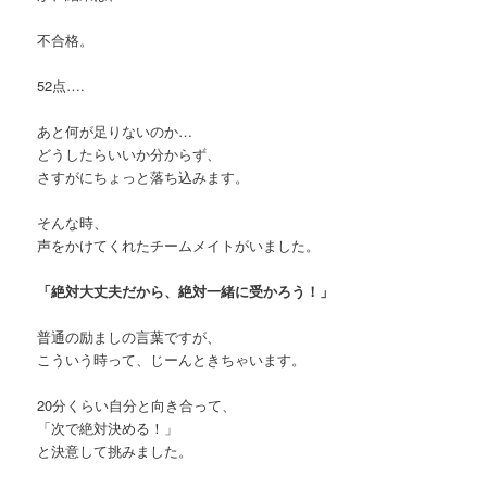
不合格。
52点….
あと何が足りないのか…
どうしたらいいか分からず、
さすがにちょっと落ち込みます。
そんな時、
声をかけてくれたチームメイトがいました。
「絶対大丈夫だから、絶対一緒に受かろう！」
普通の励ましの言葉ですが、
こういう時って、じーんときちゃいます。
20分くらい自分と向き合って、
「次で絶対決める！」
と決意して挑みました。