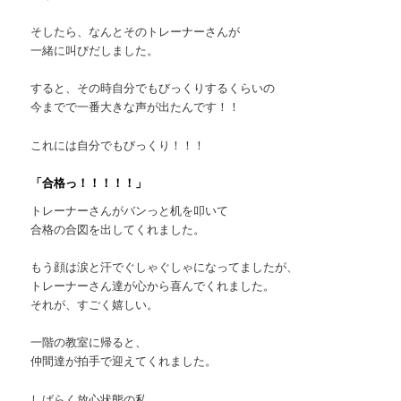
そしたら、なんとそのトレーナーさんが
一緒に叫びだしました。
すると、その時自分でもびっくりするくらいの
今までで一番大きな声が出たんです！！
これには自分でもびっくり！！！
「合格っ！！！！！」
トレーナーさんがバンっと机を叩いて
合格の合図を出してくれました。
もう顔は涙と汗でぐしゃぐしゃになってましたが、
トレーナーさん達が心から喜んでくれました。
それが、すごく嬉しい。
一階の教室に帰ると、
仲間達が拍手で迎えてくれました。
しばらく放心状態の私。