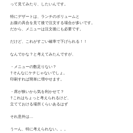
って見てみたり、したいんです。
特にデザートは、ランチのボリュームと
お腹の具合を見て後で注文する場合が多いです。
だから、メニューは注文後にも必要です。
だけど、これがすごい確率で下げられる！！
なんでかな？と考えてみたんですが、
・メニューの数足りない？
↑そんなにケチじゃないでしょ。
印刷すれば簡単に増やせます。
・席が狭いから気を利かせて？
↑これはちょっと考えられるけど、
立てておける場所くらいあるはず
それ意外は…
うーん、特に考えられない。。。