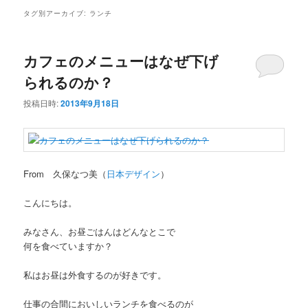
タグ別アーカイブ:
ランチ
カフェのメニューはなぜ下げ
られるのか？
投稿日時:
2013年9月18日
From 久保なつ美（
日本デザイン
）
こんにちは。
みなさん、お昼ごはんはどんなとこで
何を食べていますか？
私はお昼は外食するのが好きです。
仕事の合間においしいランチを食べるのが