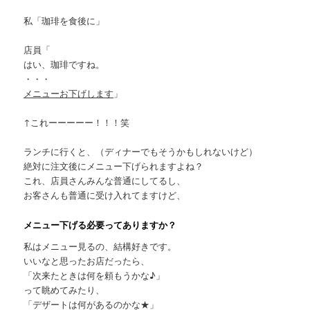
私「珈琲を食後に」
店員「
はい、珈琲ですね。
・・・
メニューお下げします
」
↑これーーーーー！！！笑
ランチに行くと、（ディナーでもそうかもしれないけど）
絶対に注文後にメニュー下げられますよね？
これ、店員さんみんな普通にしてるし、
お客さんも普通に受け入れてますけど、
メニュー下げる必要ってありますか？
私はメニュー見るの、結構好きです。
いいなと思ったお店だったら、
「次来たときは何を頼もうかな♪」
って眺めてみたり、
「デザートは何があるのかな★」