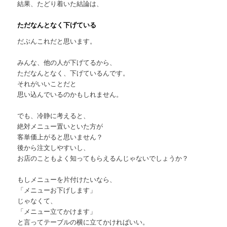
結果、たどり着いた結論は、
ただなんとなく下げている
だぶんこれだと思います。
みんな、他の人が下げてるから、
ただなんとなく、下げているんです。
それがいいことだと
思い込んでいるのかもしれません。
でも、冷静に考えると、
絶対メニュー置いといた方が
客単価上がると思いません？
後から注文しやすいし、
お店のこともよく知ってもらえるんじゃないでしょうか？
もしメニューを片付けたいなら、
「メニューお下げします」
じゃなくて、
「メニュー立てかけます」
と言ってテーブルの横に立てかければいい。