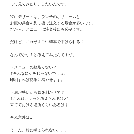
って見てみたり、したいんです。
特にデザートは、ランチのボリュームと
お腹の具合を見て後で注文する場合が多いです。
だから、メニューは注文後にも必要です。
だけど、これがすごい確率で下げられる！！
なんでかな？と考えてみたんですが、
・メニューの数足りない？
↑そんなにケチじゃないでしょ。
印刷すれば簡単に増やせます。
・席が狭いから気を利かせて？
↑これはちょっと考えられるけど、
立てておける場所くらいあるはず
それ意外は…
うーん、特に考えられない。。。