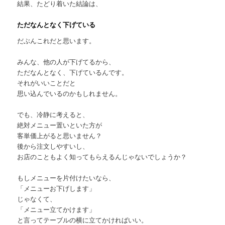
結果、たどり着いた結論は、
ただなんとなく下げている
だぶんこれだと思います。
みんな、他の人が下げてるから、
ただなんとなく、下げているんです。
それがいいことだと
思い込んでいるのかもしれません。
でも、冷静に考えると、
絶対メニュー置いといた方が
客単価上がると思いません？
後から注文しやすいし、
お店のこともよく知ってもらえるんじゃないでしょうか？
もしメニューを片付けたいなら、
「メニューお下げします」
じゃなくて、
「メニュー立てかけます」
と言ってテーブルの横に立てかければいい。