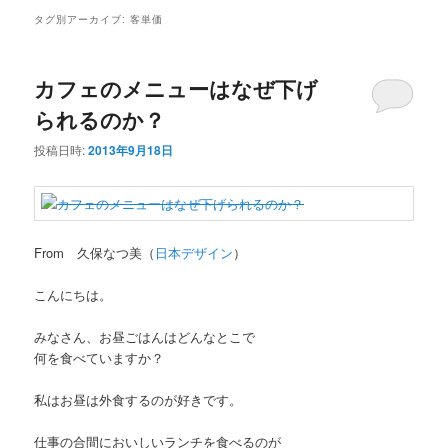
タグ別アーカイブ:
客単価
カフェのメニューはなぜ下げ
られるのか？
投稿日時:
2013年9月18日
From 久保なつ美（
日本デザイン
）
こんにちは。
みなさん、お昼ごはんはどんなとこで
何を食べていますか？
私はお昼は外食するのが好きです。
仕事の合間においしいランチを食べるのが