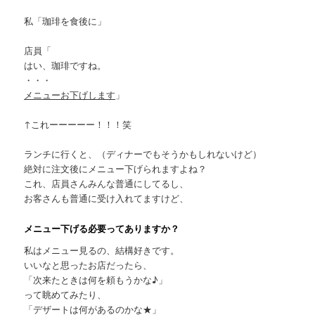
私「珈琲を食後に」
店員「
はい、珈琲ですね。
・・・
メニューお下げします
」
↑これーーーーー！！！笑
ランチに行くと、（ディナーでもそうかもしれないけど）
絶対に注文後にメニュー下げられますよね？
これ、店員さんみんな普通にしてるし、
お客さんも普通に受け入れてますけど、
メニュー下げる必要ってありますか？
私はメニュー見るの、結構好きです。
いいなと思ったお店だったら、
「次来たときは何を頼もうかな♪」
って眺めてみたり、
「デザートは何があるのかな★」