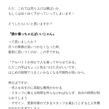
ただ、これでは売り上げは横ばいか、
もしくはゆくゆく下がっていってしまいます！
どうしたらいいと思いますか？
『誰か雇っちゃえばいいじゃん』
って思いましたか？
日々の業務が追いつかなくなった時、
最初に思いつくのが、この手ですね。
『アルバイトか何かで人を雇ってやらせてみる』
ただこの手はちょっと気をつけた方がいいです。
はじめの段階でうまくいかなくなる可能性が高いから。
例えばですが、
・求人を出すのに高額な費用がかかる
・スタッフに教える時間を作らなければならず、自分の時間が削
られてしまう
・デザイン、更新作業のできるスタッフを雇おうとすると人件費
がかかりすぎてしまう