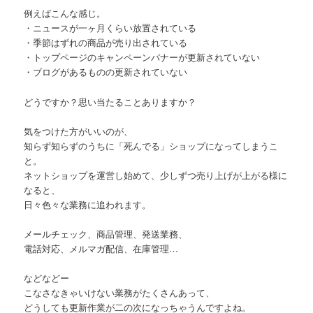
例えばこんな感じ。
・ニュースが一ヶ月くらい放置されている
・季節はずれの商品が売り出されている
・トップページのキャンペーンバナーが更新されていない
・ブログがあるものの更新されていない
どうですか？思い当たることありますか？
気をつけた方がいいのが、
知らず知らずのうちに「死んでる」ショップになってしまうこ
と。
ネットショップを運営し始めて、少しずつ売り上げが上がる様に
なると、
日々色々な業務に追われます。
メールチェック、商品管理、発送業務、
電話対応、メルマガ配信、在庫管理…
などなどー
こなさなきゃいけない業務がたくさんあって、
どうしても更新作業が二の次になっちゃうんですよね。