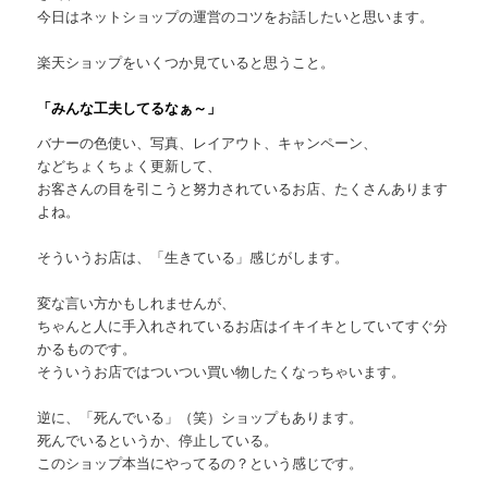
今日はネットショップの運営のコツをお話したいと思います。
楽天ショップをいくつか見ていると思うこと。
「みんな工夫してるなぁ～」
バナーの色使い、写真、レイアウト、キャンペーン、
などちょくちょく更新して、
お客さんの目を引こうと努力されているお店、たくさんあります
よね。
そういうお店は、「生きている」感じがします。
変な言い方かもしれませんが、
ちゃんと人に手入れされているお店はイキイキとしていてすぐ分
かるものです。
そういうお店ではついつい買い物したくなっちゃいます。
逆に、「死んでいる」（笑）ショップもあります。
死んでいるというか、停止している。
このショップ本当にやってるの？という感じです。