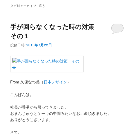
タグ別アーカイブ:
雇う
手が回らなくなった時の対策
その１
投稿日時:
2013年7月22日
From 久保なつ美（
日本デザイン
）
こんばんは。
社長が香港から帰ってきました。
おまんじゅうとケーキの中間みたいなお土産頂きました。
ありがとうございます。
さて、