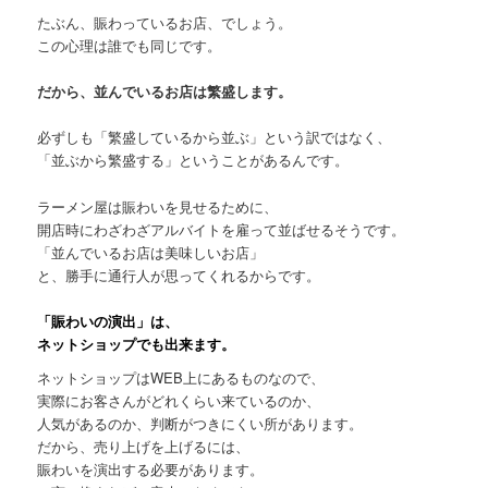
たぶん、賑わっているお店、でしょう。
この心理は誰でも同じです。
だから、並んでいるお店は繁盛します。
必ずしも「繁盛しているから並ぶ」という訳ではなく、
「並ぶから繁盛する」ということがあるんです。
ラーメン屋は賑わいを見せるために、
開店時にわざわざアルバイトを雇って並ばせるそうです。
「並んでいるお店は美味しいお店」
と、勝手に通行人が思ってくれるからです。
「賑わいの演出」は、
ネットショップでも出来ます。
ネットショップはWEB上にあるものなので、
実際にお客さんがどれくらい来ているのか、
人気があるのか、判断がつきにくい所があります。
だから、売り上げを上げるには、
賑わいを演出する必要があります。