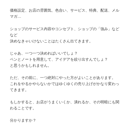
価格設定、お店の雰囲気、色合い、サービス、特典、配送、メル
マガ…
ショップのサービス内容やコンセプト、ショップの「強み」など
など
決めなきゃいけないことはたくさん出てきます。
じゃあ、一つ一つ決めればいいでしょ？
ペンとノートを用意して、アイデアを絞り出すんでしょ？
と思うかもしれません。
ただ、その前に、一つ絶対にやった方がよいことがあります。
これをやるかやらないかではゆくゆくの売り上げがかなり変わっ
てきます。
もしかすると、お店がうまくいくか、潰れるか、その明暗にも関
わることです。
分かりますか？