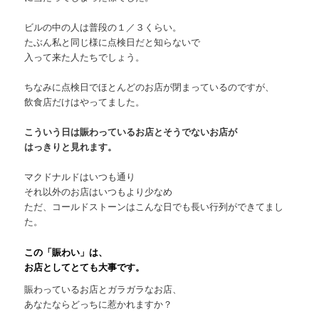
ビルの中の人は普段の１／３くらい。
たぶん私と同じ様に点検日だと知らないで
入って来た人たちでしょう。
ちなみに点検日でほとんどのお店が閉まっているのですが、
飲食店だけはやってました。
こういう日は賑わっているお店とそうでないお店が
はっきりと見れます。
マクドナルドはいつも通り
それ以外のお店はいつもより少なめ
ただ、コールドストーンはこんな日でも長い行列ができてまし
た。
この「賑わい」は、
お店としてとても大事です。
賑わっているお店とガラガラなお店、
あなたならどっちに惹かれますか？