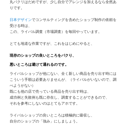
丸パクリはだめですが、少し自分でアレンジを加えるなら全然あ
りです。
日本デザイン
でコンサルティングを含めたショップ制作の依頼を
受ける時は、
この、ライバル調査（市場調査）を毎回やっています。
とても地道な作業ですが、これをはじめにやると、
現存のショップの良いところをパクり、
悪いところは避けて通れるのです。
ライバルショップが他にない、全く新しい商品を売り出す時には
こういう手順は必要ありませんが、（ライバルがいないので、調
べようがない）
既にも他の店で売っている商品を売り出す時は、
成功例と失敗例も既に存在し、調査することができるので、
それを参考にしないのはとてもアホです。
ライバルショップの良いところは積極的に吸収し、
自分のショップの「強み」にしましょう。