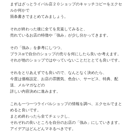
まずはざっとライバル店２０ショップのキャッチコピーをエクセ
ルか何かで
箇条書きでまとめてみましょう。
それが終わった後に全てを見返してみると、
売れているお店の特徴や「強み」が少し分かってきます。
その「強み」を参考にしつつ、
プラスαで自分のショップの売りを何にしたら良いか考えます。
それが他のショップではやっていないことだととても良いです。
それをとりあえずでも良いので、なんとなく決めたら、
今度は価格設定、お店の雰囲気、色合い、サービス、特典、配
送、メルマガなどの
詳しい内容決めに進みます。
これも一つ一つライバルショップの情報を調べ、エクセルでまと
めると良いです。
まとめ終わったら全てチェックし、
それぞれの良いところを自分のお店の「強み」にしていきます。
アイデアはどんどんマネるべきです。