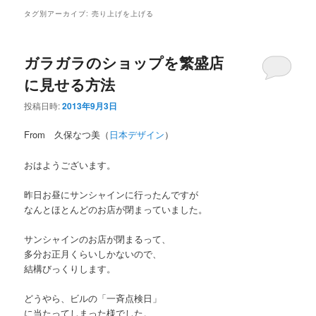
タグ別アーカイブ:
売り上げを上げる
ガラガラのショップを繁盛店
に見せる方法
投稿日時:
2013年9月3日
From 久保なつ美（
日本デザイン
）
おはようございます。
昨日お昼にサンシャインに行ったんですが
なんとほとんどのお店が閉まっていました。
サンシャインのお店が閉まるって、
多分お正月くらいしかないので、
結構びっくりします。
どうやら、ビルの「一斉点検日」
に当たってしまった様でした。