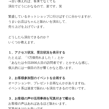
→言い換えれば、客来てなくても
演出でどうにかなるので、楽です。笑
繁盛しているネットショップに行けばすぐに分かりますが、
うまいお店はちゃんと賑わいを演出して、
売り上げを上げています。
どうしたら演出できるのか？
いくつか教えます。
１、アクセス状況、受注状況を表示する
たとえば、「1万個売れました！」とか
「あなたは今日2000人目の訪問者です」とかそんな感じ。
個人的には一個目の方が響くかなと思います。
２、お客様参加型のイベントを企画する
オークションや、プレゼント企画なんかがありますね。
イベント系は速攻で賑わいを演出できるので良いです。
３、お客様の声や活用事例を写真付きで載せる
お客様の声はあればあるほど賑わいます。
写真付きはなお良いです。