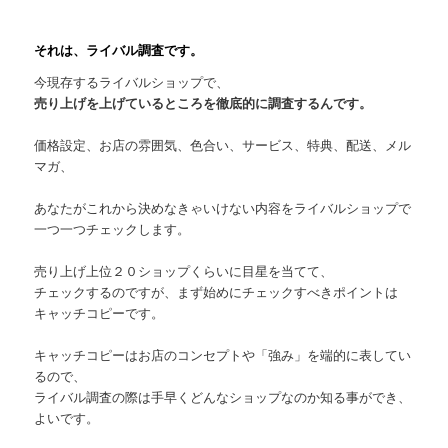
それは、ライバル調査です。
今現存するライバルショップで、
売り上げを上げているところを徹底的に調査するんです。
価格設定、お店の雰囲気、色合い、サービス、特典、配送、メル
マガ、
あなたがこれから決めなきゃいけない内容をライバルショップで
一つ一つチェックします。
売り上げ上位２０ショップくらいに目星を当てて、
チェックするのですが、まず始めにチェックすべきポイントは
キャッチコピーです。
キャッチコピーはお店のコンセプトや「強み」を端的に表してい
るので、
ライバル調査の際は手早くどんなショップなのか知る事ができ、
よいです。