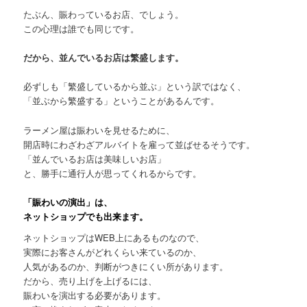
たぶん、賑わっているお店、でしょう。
この心理は誰でも同じです。
だから、並んでいるお店は繁盛します。
必ずしも「繁盛しているから並ぶ」という訳ではなく、
「並ぶから繁盛する」ということがあるんです。
ラーメン屋は賑わいを見せるために、
開店時にわざわざアルバイトを雇って並ばせるそうです。
「並んでいるお店は美味しいお店」
と、勝手に通行人が思ってくれるからです。
「賑わいの演出」は、
ネットショップでも出来ます。
ネットショップはWEB上にあるものなので、
実際にお客さんがどれくらい来ているのか、
人気があるのか、判断がつきにくい所があります。
だから、売り上げを上げるには、
賑わいを演出する必要があります。