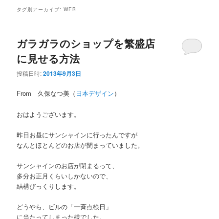
タグ別アーカイブ:
WEB
ガラガラのショップを繁盛店
に見せる方法
投稿日時:
2013年9月3日
From 久保なつ美（
日本デザイン
）
おはようございます。
昨日お昼にサンシャインに行ったんですが
なんとほとんどのお店が閉まっていました。
サンシャインのお店が閉まるって、
多分お正月くらいしかないので、
結構びっくりします。
どうやら、ビルの「一斉点検日」
に当たってしまった様でした。