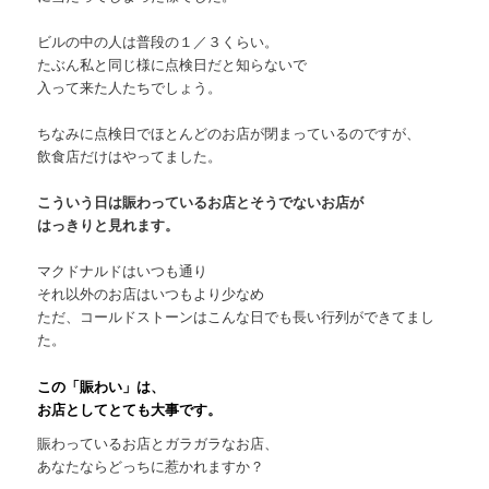
ビルの中の人は普段の１／３くらい。
たぶん私と同じ様に点検日だと知らないで
入って来た人たちでしょう。
ちなみに点検日でほとんどのお店が閉まっているのですが、
飲食店だけはやってました。
こういう日は賑わっているお店とそうでないお店が
はっきりと見れます。
マクドナルドはいつも通り
それ以外のお店はいつもより少なめ
ただ、コールドストーンはこんな日でも長い行列ができてまし
た。
この「賑わい」は、
お店としてとても大事です。
賑わっているお店とガラガラなお店、
あなたならどっちに惹かれますか？