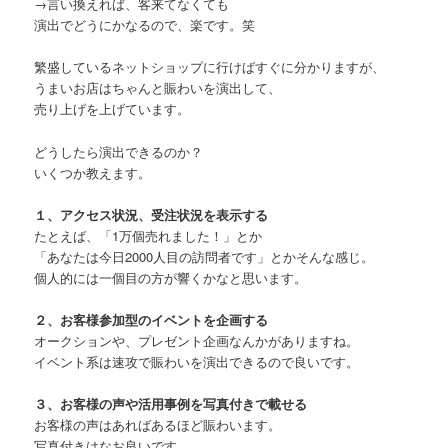
→言い換えれば、客来てなくても
演出でどうにかなるので、楽です。笑
繁盛しているネットショップに行けばすぐに分かりますが、
うまいお店はちゃんと賑わいを演出して、
売り上げを上げています。
どうしたら演出できるのか？
いくつか教えます。
１、アクセス状況、受注状況を表示する
たとえば、「1万個売れました！」とか
「あなたは今日2000人目の訪問者です」とかそんな感じ。
個人的には一個目の方が響くかなと思います。
２、お客様参加型のイベントを企画する
オークションや、プレゼント企画なんかがありますね。
イベント系は速攻で賑わいを演出できるので良いです。
３、お客様の声や活用事例を写真付きで載せる
お客様の声はあればあるほど賑わいます。
写真付きはなお良いです。